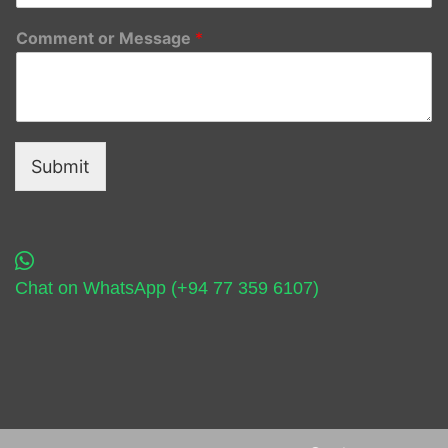
Comment or Message
*
Submit
Chat on WhatsApp (+94 77 359 6107)