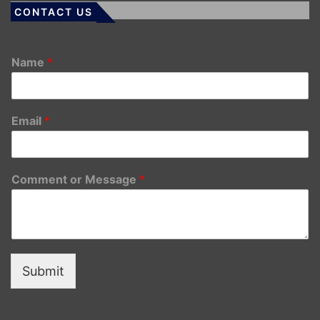
CONTACT US
Name
*
Email
*
Comment or Message
*
Submit