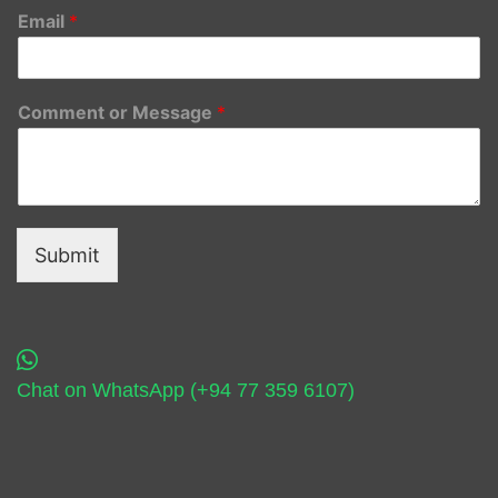
Email
*
Comment or Message
*
Submit
Chat on WhatsApp (+94 77 359 6107)