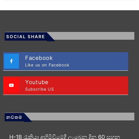
SOCIAL SHARE
Facebook
Like us on Facebook
Youtube
Subscribe US
නවතම
H-1B රැකියා අහිමිවීමේදී ලැබෙන දින 60 සහන