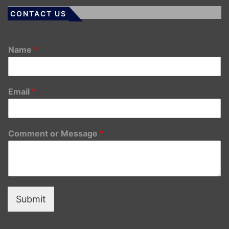
CONTACT US
Name
*
Email
*
Comment or Message
*
Submit