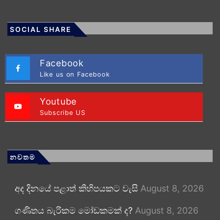
SOCIAL SHARE
Facebook
Like us on Facebook
Youtube
Subscribe US
නවතම
අද දිනයේ පළාත් කිහිපයකට වැසි
August 8, 2026
ගණිතය බැරිකම මෝඩකමක් ද?
August 8, 2026