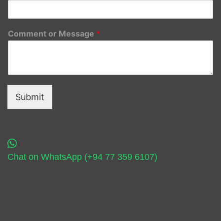
Comment or Message
*
Submit
Chat on WhatsApp (+94 77 359 6107)