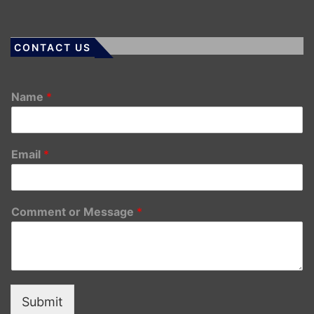
CONTACT US
Name
*
Email
*
Comment or Message
*
Submit