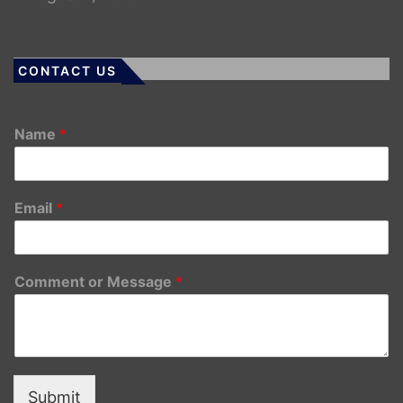
CONTACT US
Name
*
Email
*
Comment or Message
*
Submit