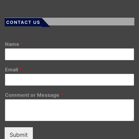
CONTACT US
Name
*
Email
*
Comment or Message
*
Submit