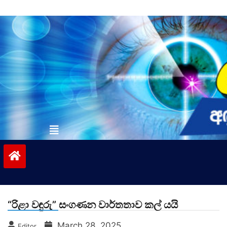
Skip
to
content
vinivida.lk
“රිළා වඳුරු” සංගණන වාර්තතාව කල් යයි
March 28, 2025
Editor