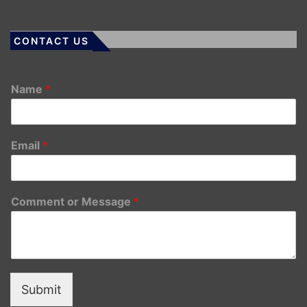
CONTACT US
Name
*
Email
*
Comment or Message
*
Submit