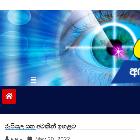
Skip
to
content
vinivida.lk
රුපියල සත අටකින් ඉහළට
May 20, 2022
Editor