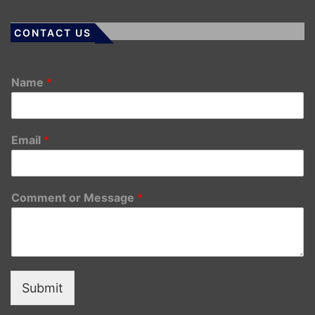
CONTACT US
Name
*
Email
*
Comment or Message
*
Submit