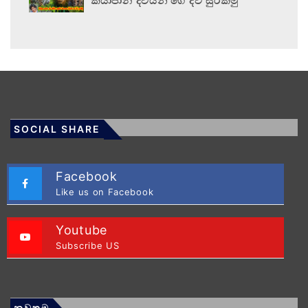
කියාපාන දිවියන් ගේ දිවි සුරකිමු
SOCIAL SHARE
Facebook
Like us on Facebook
Youtube
Subscribe US
නවතම