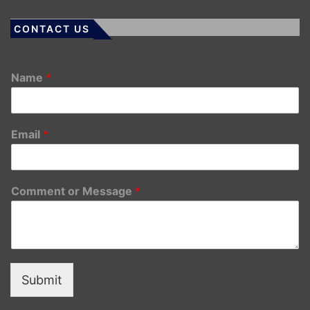
CONTACT US
Name
*
Email
*
Comment or Message
*
Submit