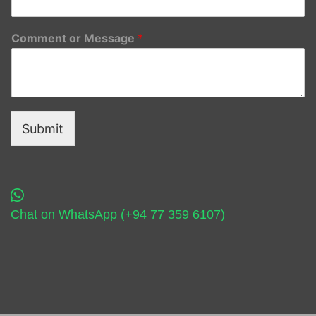
Comment or Message
*
Submit
Chat on WhatsApp (+94 77 359 6107)