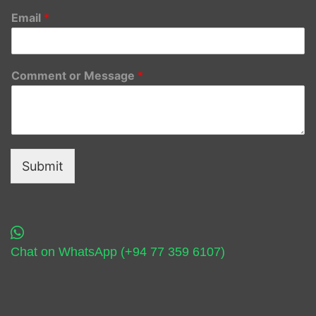
Email
*
Comment or Message
*
Submit
Chat on WhatsApp (+94 77 359 6107)