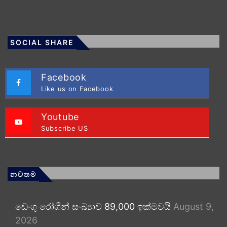
SOCIAL SHARE
Facebook
Like us on Facebook
Youtube
Subscribe US
නවතම
ඩෙංගු රෝගීන් සංඛ්‍යාව 89,000 ඉක්මවයි
August 9,
2026