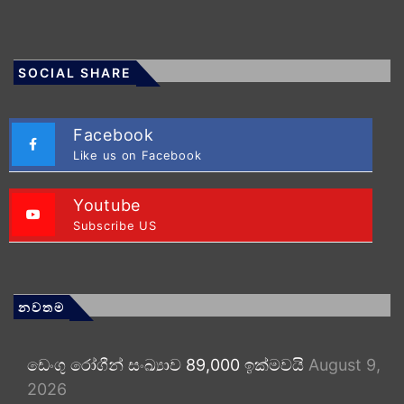
SOCIAL SHARE
Facebook
Like us on Facebook
Youtube
Subscribe US
නවතම
ඩෙංගු රෝගීන් සංඛ්‍යාව 89,000 ඉක්මවයි
August 9,
2026