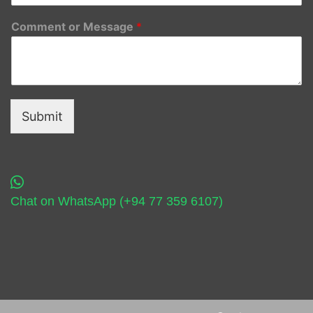
Comment or Message
*
Submit
Chat on WhatsApp (+94 77 359 6107)