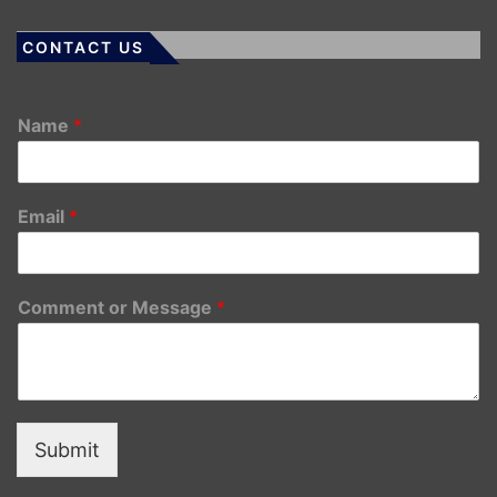
CONTACT US
Name
*
Email
*
Comment or Message
*
Submit