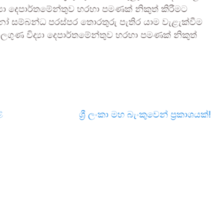
යා දෙපාර්තමේන්තුව හරහා පමණක් නිකුත් කිරීමට
සම්බන්ධ පරස්පර තොරතුරු පැතිර යාම වැළැක්වීම
ගුණ විද්‍යා දෙපාර්තමේන්තුව හරහා පමණක් නිකුත්
ළ
ශ්‍රී ලංකා මහ බැංකුවෙන් ප්‍රකාශයක්!