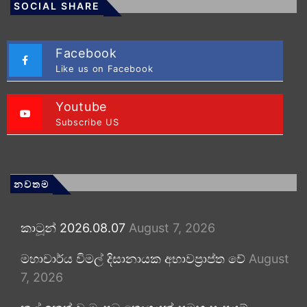
SOCIAL SHARE
Facebook
Like us on Facebook
Youtube
Subscribe US
නවතම
කාටූන් 2026.08.07
August 7, 2026
මහාචාර්ය විමල් දිසානායක අභාවප්‍රාප්ත වේ
August
7, 2026