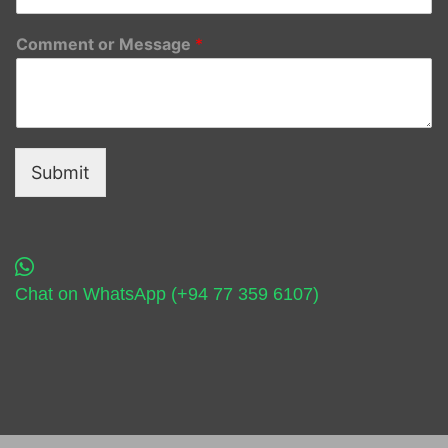
Comment or Message
*
Submit
Chat on WhatsApp (+94 77 359 6107)