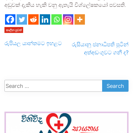
අඩුවක් දැකිය හැකි වනු ඇතැයි විශ්ලේෂකයෝ පවසති.
කාලීන පුවත්
රුපියල යාන්තමට ඉහළට
රුසියානු ජනාධිපති පුටින්
අත්අඩංගුවට ගනී ද?