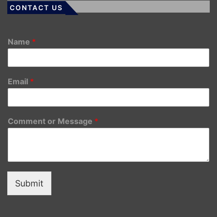
CONTACT US
Name
*
Email
*
Comment or Message
*
Submit