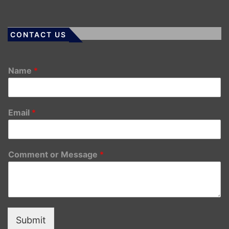
CONTACT US
Name
*
Email
*
Comment or Message
*
Submit