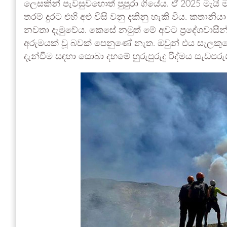
ලෙසකින් පැවසුවහොත් පුපුරා ගියේය. ඒ 2025 මැය
තරම් දුරට එහි අළු විසි වනු දකිනු හැකි විය. කත
නවතා දැමුවේය. කෙසේ නමුත් මේ අවට ප්‍රදේශවාසීන්ට
අරුමයක් වූ බවක් පෙනුණේ නැත. ඔවුන් එය සැලකු
දැන්වීම සඳහා සොබා දහමේ හුරුපුරුදු රිද්මය සැඩ