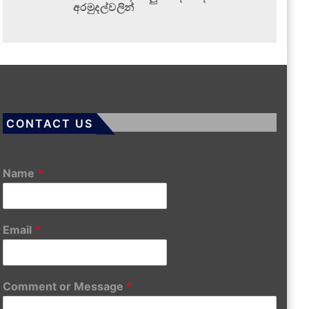
අරමුදල්වලින්
CONTACT US
Name
*
Email
*
Comment or Message
*