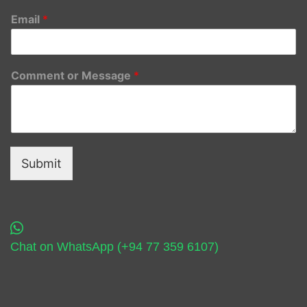
Email
*
Comment or Message
*
Submit
Chat on WhatsApp (+94 77 359 6107)