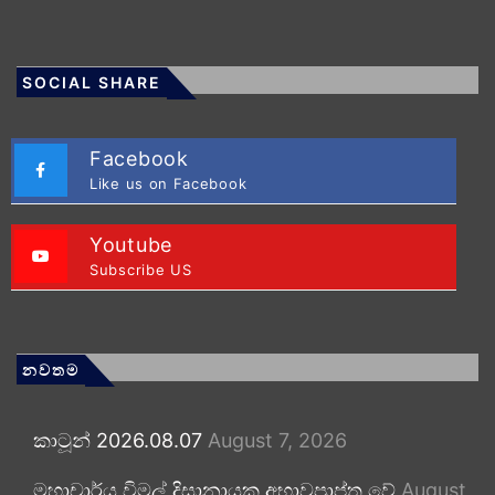
SOCIAL SHARE
Facebook
Like us on Facebook
Youtube
Subscribe US
නවතම
කාටූන් 2026.08.07
August 7, 2026
මහාචාර්ය විමල් දිසානායක අභාවප්‍රාප්ත වේ
August