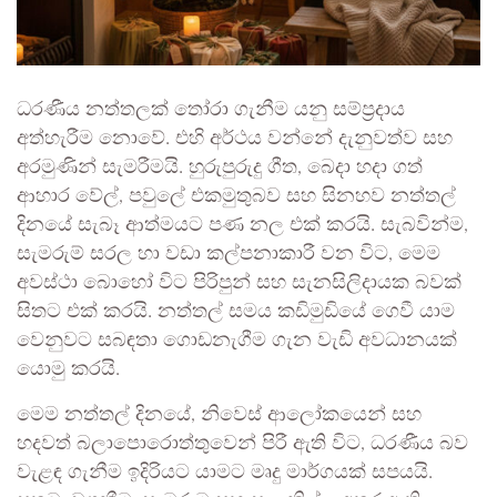
ධරණීය නත්තලක් තෝරා ගැනීම යනු සම්ප්‍රදාය
අත්හැරීම නොවේ. එහි අර්ථය වන්නේ දැනුවත්ව සහ
අරමුණින් සැමරීමයි. හුරුපුරුදු ගීත, බෙදා හදා ගත්
ආහාර වේල්, පවුලේ එකමුතුබව සහ සිනහව නත්තල්
දිනයේ සැබෑ ආත්මයට පණ නල එක් කරයි. සැබවින්ම,
සැමරුම් සරල හා වඩා කල්පනාකාරී වන විට, මෙම
අවස්ථා බොහෝ විට පිරිපුන් සහ සැනසිලිදායක බවක්
සිතට එක් කරයි. නත්තල් සමය කඩිමුඩියේ ගෙවී යාම
වෙනුවට සබඳතා ගොඩනැගීම ගැන වැඩි අවධානයක්
යොමු කරයි.
මෙම නත්තල් දිනයේ, නිවෙස් ආලෝකයෙන් සහ
හදවත් බලාපොරොත්තුවෙන් පිරී ඇති විට, ධරණීය බව
වැළඳ ගැනීම ඉදිරියට යාමට මෘදු මාර්ගයක් සපයයි.