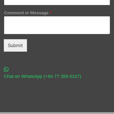
Comment or Message
*
Submit
Chat on WhatsApp (+94 77 359 6107)