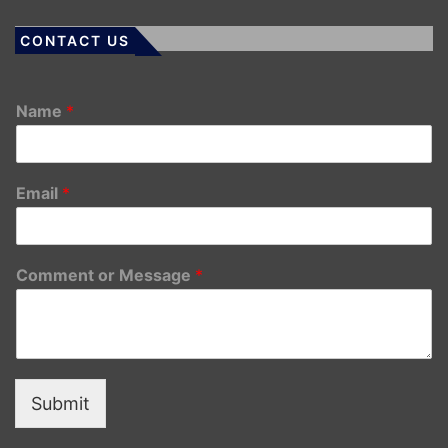
CONTACT US
Name
*
Email
*
Comment or Message
*
Submit