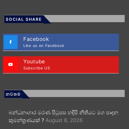
SOCIAL SHARE
Facebook
Like us on Facebook
Youtube
Subscribe US
නවතම
බන්ධනාගාර මරණ පිටුපස හදිසි නීතියට මග පාදන
කුමන්ත්‍රණයක් ?
August 8, 2026