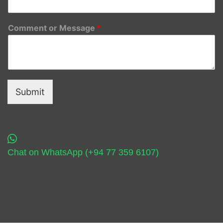
Comment or Message
*
Submit
Chat on WhatsApp (+94 77 359 6107)