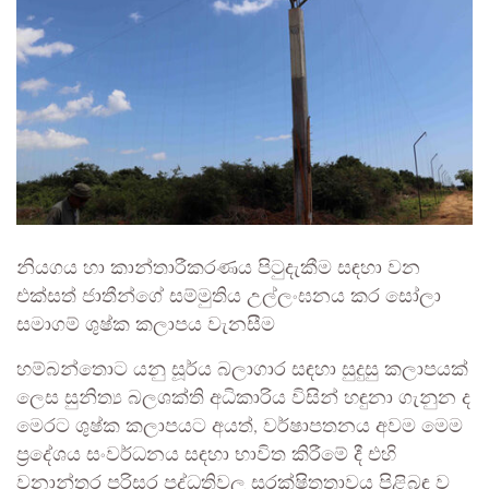
නියගය හා කාන්තාරීකරණය පිටුදැකීම සඳහා වන
එක්සත් ජාතීන්ගේ සම්මුතිය උල්ලංඝනය කර සෝලා
සමාගම් ශුෂ්ක කලාපය වැනසීම
හම්බන්තොට යනු සූර්ය බලාගාර සඳහා සුදුසු කලාපයක්
ලෙස සුනිත්‍ය බලශක්ති අධිකාරිය විසින් හඳුනා ගැනුන ද
මෙරට ශුෂ්ක කලාපයට අයත්, වර්ෂාපතනය අවම මෙම
ප්‍රදේශය සංවර්ධනය සඳහා භාවිත කිරීමේ දී එහි
වනාන්තර පරිසර පද්ධතිවල සුරක්ෂිතතාවය පිළිබඳ ව