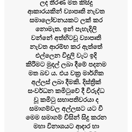
ලද තීරණ මත කිසිදු
ආකාරයකින් ව්‍යාපෘති නැවත
සමාලෝචනයකට ලක් කර
නොමැත. ඉන් පැහැදිලි
වන්නේ අත්හිටවූ ව්‍යාපෘති
නැවත ආරම්භ කර ඇත්තේ
එල්ලෙන විදුලි වැට ඉදි
කිරීමට මුදල් ලබා දීමේ පදනම
මත බව ය. එය වක්‍ර මාර්ගික
අල්ලස් ලබා දීමකි. දිස්ත්‍රික්
සංවර්ධන කමිටුවේ දී විරුද්ධ
වූ කමිටු සභාපතිවරයා ද
සමාගම්වල අල්ලසට යට වී
මෙම සමාගම් විසින් සිදු කරන
මහා විනාශයට ආදාර හා