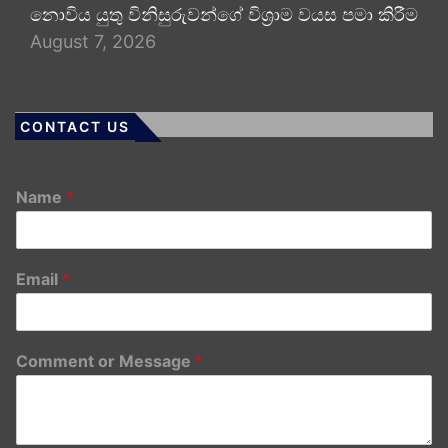
නොවිය යුතු විනිසුරුවන්ගේ විශ්‍රාම වයස පමා කිරීම
August 7, 2026
CONTACT US
Name
*
Email
*
Comment or Message
*