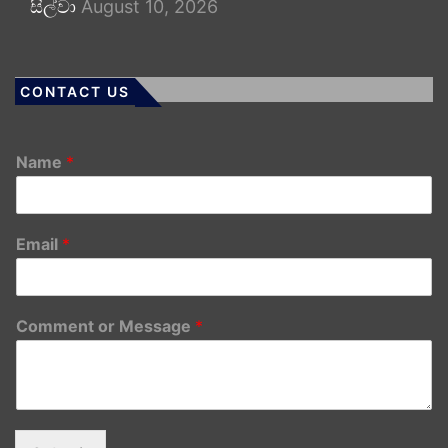
සිල්වා
August 10, 2026
CONTACT US
Name
*
Email
*
Comment or Message
*