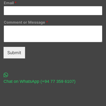
Email
*
Comment or Message
*
Submit
Chat on WhatsApp (+94 77 359 6107)