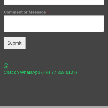
Comment or Message
*
Submit
Chat on WhatsApp (+94 77 359 6107)