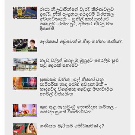
රාජ්‍ය නිලධාරීන්ගේ වැරදි තීරණවලට
දණ්ඩ නීති සංග්‍රහය යෙදවීම බරපතල
අවභාවිතයකි – සුනිල් කන්නන්ගර
කොළඹ, රත්නපුර, අම්පාර හිටපු මහ
දිසාපති
ලෝකයේ අඩුවෙන්ම නිදා ගන්නා ජාතිය?
නැව් වලින් බහලුම් මුහුදට පෙරලීම සුළු
පටු දෙයක් නොවේ
ප්‍රවේසම් වන්න; එල් නිනෝ යනු
පාරිසරික හෘද රෝග අවදානමකි –
හෘදවේද විශේෂඥ වෛද්‍ය මහාචාර්ය
නාමල් විජයසිංහ
කුස තුළ සැඟවුණු නොනිදන කම්හල –
වෛද්‍ය සුගත් විජේවර්ධන
ගණිතය බැරිකම මෝඩකමක් ද?