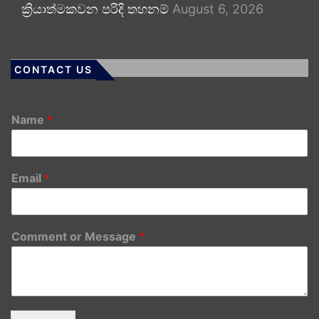
ක්‍රියාත්මකවන පරිදි තහනම්
August 6, 2026
CONTACT US
Name
*
Email
*
Comment or Message
*