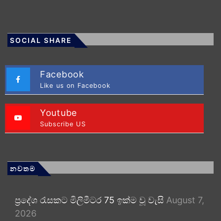
SOCIAL SHARE
Facebook
Like us on Facebook
Youtube
Subscribe US
නවතම
ප්‍රදේශ රැසකට මිලිමීටර 75 ඉක්ම වූ වැසි
August 7,
2026