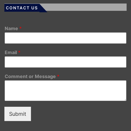
CONTACT US
Name
*
Email
*
Comment or Message
*
Submit