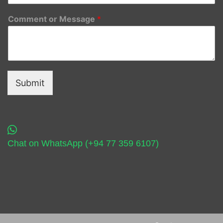
Comment or Message
*
Submit
Chat on WhatsApp (+94 77 359 6107)