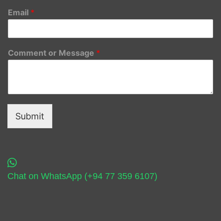
Email
*
Comment or Message
*
Submit
Chat on WhatsApp (+94 77 359 6107)