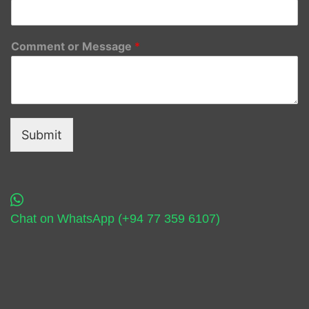
Comment or Message
*
Submit
Chat on WhatsApp (+94 77 359 6107)