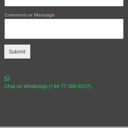
Comment or Message
*
Submit
Chat on WhatsApp (+94 77 359 6107)