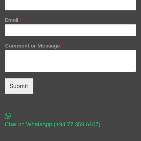
Email
*
Comment or Message
*
Submit
Chat on WhatsApp (+94 77 359 6107)