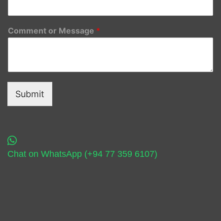
Comment or Message
*
Submit
Chat on WhatsApp (+94 77 359 6107)