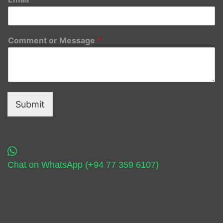
Comment or Message
*
Submit
Chat on WhatsApp (+94 77 359 6107)