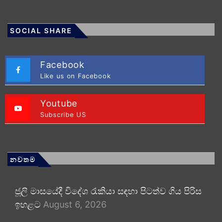
SOCIAL SHARE
Facebook
Like us on Facebook
Youtube
Subscribe US
නවතම
ජූලි මාසයේදී විදේශ රැකියා සඳහා පිටත්ව ගිය පිරිස
ඉහළට
August 6, 2026