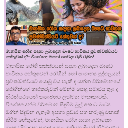
මානසික රෝග සඳහා ලබාදෙන ඖෂධ භාවිතය ප්‍රචණ්ඩත්වයට
හේතුවක් ද?- විශේෂඥ මනෝ වෛද්‍ය රූමි රූබන්
මානසික රෝගී තත්ත්වයන් සඳහා ලබාදෙන ඖෂධ
භාවිතය හේතුවෙන් රෝගීන් හෝ සාමාන්‍ය පුද්ගලයන්
ප්‍රචණ්ඩත්වයට යොමු විය හැකි ද යන්න වර්තමානයේ
රෝගීන්ගේ භාරකරුවන් මෙන්ම පොදු සමාජය තුළ ද
නිරන්තරයෙන් කතාබහට ලක්වන මාතෘකාවකි.
විශේෂයෙන්ම වර්තමාන සිදුවීම් මුල් කොට මාධ්‍ය
මඟින් සිදුවන ඇතැම් අසත්‍ය ප්‍රචාර සහ කරුණු විකෘති
කිරීම් හේතුවෙන්, මානසික රෝග සඳහා ලබාදෙන
ඖෂධ පිළිබඳව සමාජය තුළ අනියත බියක් නිර්මාණය