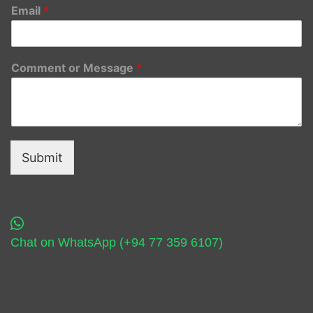
Email
*
Comment or Message
*
Submit
Chat on WhatsApp (+94 77 359 6107)