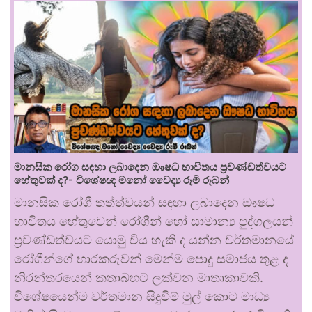
මානසික රෝග සඳහා ලබාදෙන ඖෂධ භාවිතය ප්‍රචණ්ඩත්වයට
හේතුවක් ද?- විශේෂඥ මනෝ වෛද්‍ය රූමි රූබන්
මානසික රෝගී තත්ත්වයන් සඳහා ලබාදෙන ඖෂධ
භාවිතය හේතුවෙන් රෝගීන් හෝ සාමාන්‍ය පුද්ගලයන්
ප්‍රචණ්ඩත්වයට යොමු විය හැකි ද යන්න වර්තමානයේ
රෝගීන්ගේ භාරකරුවන් මෙන්ම පොදු සමාජය තුළ ද
නිරන්තරයෙන් කතාබහට ලක්වන මාතෘකාවකි.
විශේෂයෙන්ම වර්තමාන සිදුවීම් මුල් කොට මාධ්‍ය