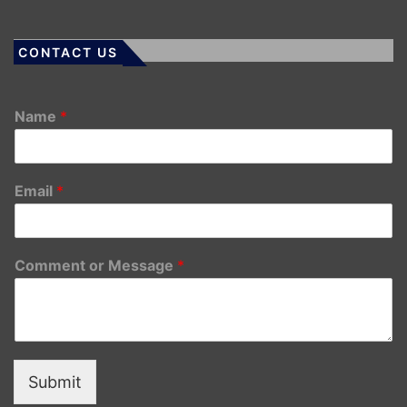
CONTACT US
Name
*
Email
*
Comment or Message
*
Submit