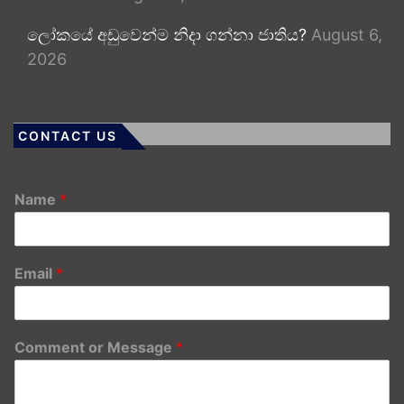
ලෝකයේ අඩුවෙන්ම නිදා ගන්නා ජාතිය?
August 6,
2026
CONTACT US
Name
*
Email
*
Comment or Message
*